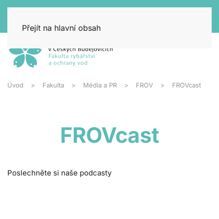
Přejít na hlavní obsah
Úvod
Fakulta
Média a PR
FROV
FROVcast
FROVcast
Poslechněte si naše podcasty