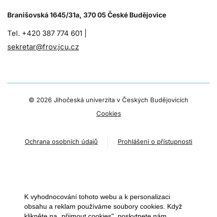
Branišovská 1645/31a, 370 05 České Budějovice
Tel. +420 387 774 601 |
sekretar@frov.jcu.cz
©
2026 Jihočeská univerzita v Českých Budějovicích
Cookies
Ochrana osobních údajů
Prohlášení o přístupnosti
K vyhodnocování tohoto webu a k personalizaci
obsahu a reklam používáme soubory cookies. Když
klikněte na „přijmout cookies", poskytnete nám