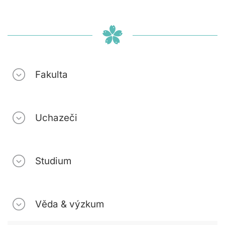
Fakulta
Uchazeči
Studium
Věda & výzkum