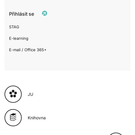
Přihlásit se
STAG
E-learning
E-mail / Office 365+
JU
Knihovna