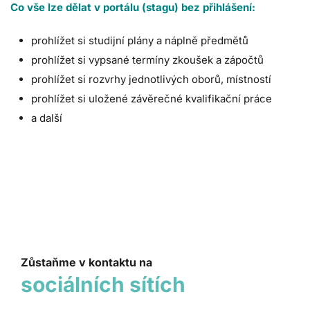
Co vše lze dělat v portálu (stagu) bez přihlášení:
prohlížet si studijní plány a náplně předmětů
prohlížet si vypsané termíny zkoušek a zápočtů
prohlížet si rozvrhy jednotlivých oborů, místností
prohlížet si uložené závěrečné kvalifikační práce
a další
Zůstaňme v kontaktu na
sociálních sítích