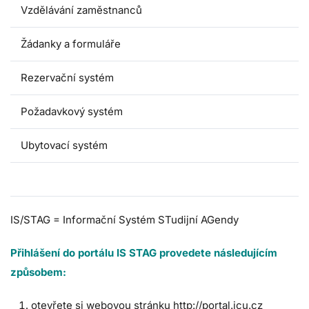
Vzdělávání zaměstnanců
Žádanky a formuláře
Rezervační systém
Požadavkový systém
Ubytovací systém
IS Stag
IS/STAG = Informační Systém STudijní AGendy
Přihlášení do portálu IS STAG provedete následujícím
způsobem:
otevřete si webovou stránku
http://portal.jcu.cz