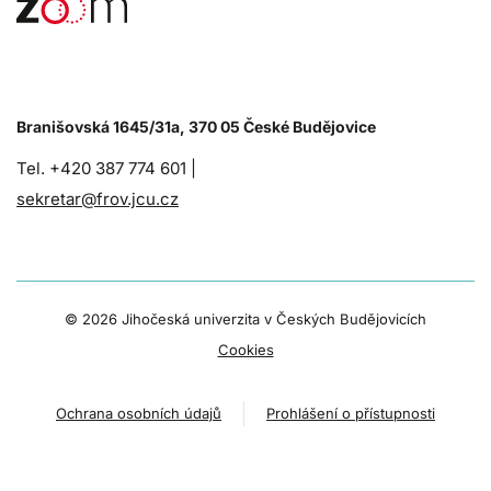
Branišovská 1645/31a, 370 05 České Budějovice
Tel. +420 387 774 601 |
sekretar@frov.jcu.cz
©
2026 Jihočeská univerzita v Českých Budějovicích
Cookies
Ochrana osobních údajů
Prohlášení o přístupnosti