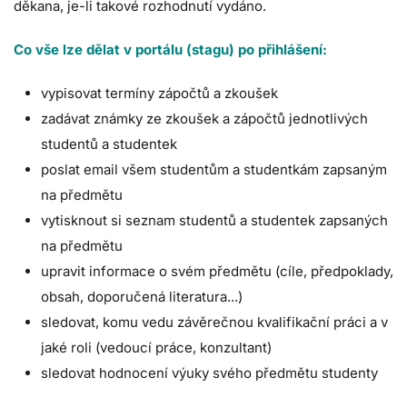
děkana, je-li takové rozhodnutí vydáno.
Co vše lze dělat v portálu (stagu) po přihlášení:
vypisovat termíny zápočtů a zkoušek
zadávat známky ze zkoušek a zápočtů jednotlivých
studentů a studentek
poslat email všem studentům a studentkám zapsaným
na předmětu
vytisknout si seznam studentů a studentek zapsaných
na předmětu
upravit informace o svém předmětu (cíle, předpoklady,
obsah, doporučená literatura...)
sledovat, komu vedu závěrečnou kvalifikační práci a v
jaké roli (vedoucí práce, konzultant)
sledovat hodnocení výuky svého předmětu studenty