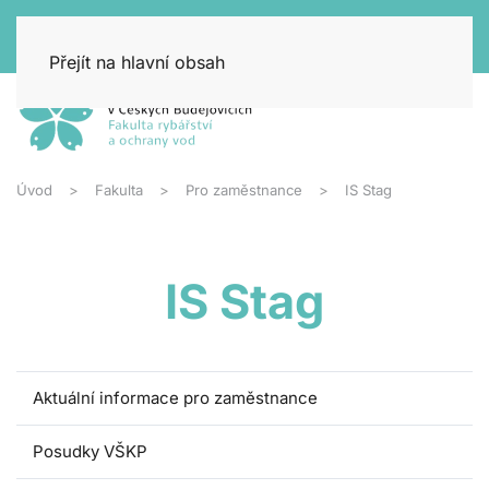
Přejít na hlavní obsah
Úvod
Fakulta
Pro zaměstnance
IS Stag
IS Stag
Aktuální informace pro zaměstnance
Posudky VŠKP