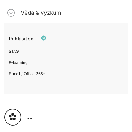
Věda & výzkum
Přihlásit se
STAG
E-learning
E-mail / Office 365+
JU