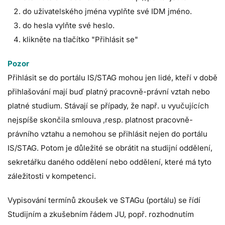
do uživatelského jména vyplňte své IDM jméno.
do hesla vylňte své heslo.
klikněte na tlačítko "Přihlásit se"
Pozor
Přihlásit se do portálu IS/STAG mohou jen lidé, kteří v době
přihlašování mají buď
platný pracovně-právní vztah
nebo
platné studium. Stávají se případy, že např. u vyučujících
nejspíše skončila smlouva ,resp. platnost pracovně-
právního vztahu a nemohou se přihlásit nejen do portálu
IS/STAG. Potom je důležité se obrátit na studijní oddělení,
sekretářku daného oddělení nebo oddělení, které má tyto
záležitosti v kompetenci.
Vypisování termínů zkoušek ve STAGu (portálu) se řídí
Studijním a zkušebním řádem JU, popř. rozhodnutím