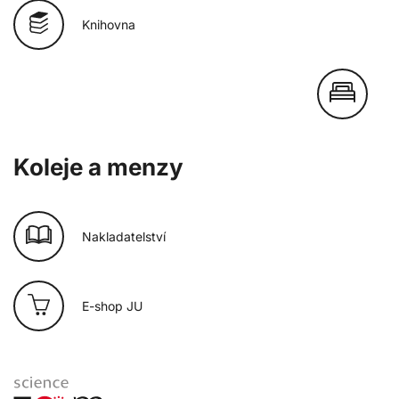
Knihovna
Koleje a menzy
Nakladatelství
E-shop JU