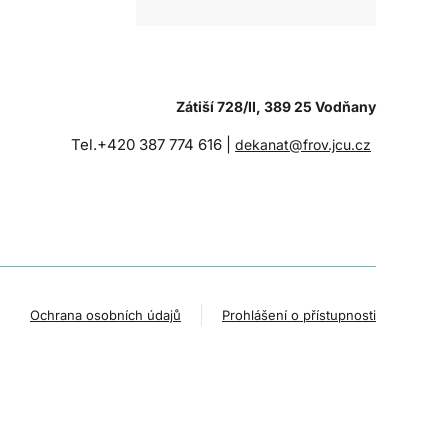
Zátiší 728/II, 389 25 Vodňany
Tel.+420 387 774 616 |
dekanat@frov.jcu.cz
Ochrana osobních údajů
Prohlášení o přístupnosti