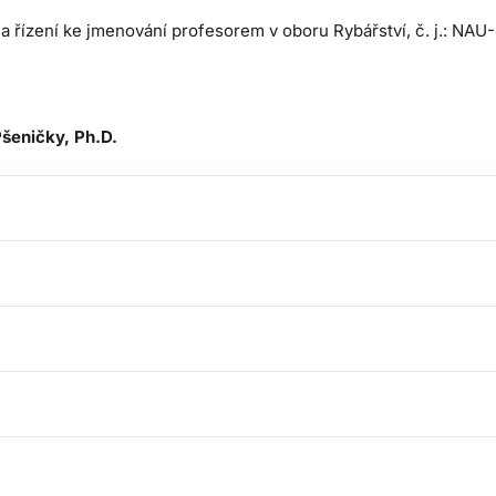
 a řízení ke jmenování profesorem v oboru Rybářství, č. j.: NA
Pšeničky, Ph.D.