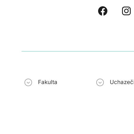
Fakulta
Uchazeč