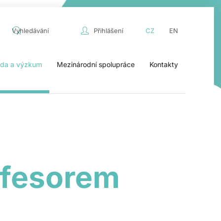
Přihlášení
CZ
EN
da a výzkum
Mezinárodní spolupráce
Kontakty
ofesorem