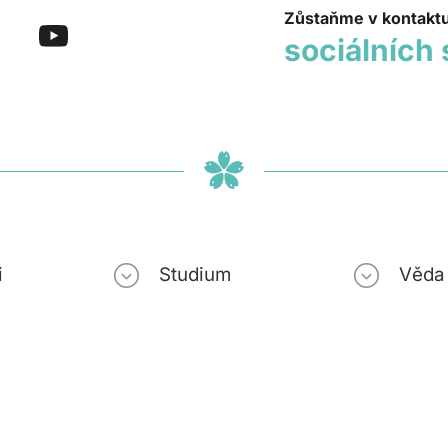
Zůstaňme v kontakt
sociálních 
i
Studium
Věda