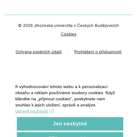
©
2026 Jihočeská univerzita v Českých Budějovicích
Cookies
Ochrana osobních údajů
Prohlášení o přístupnosti
K vyhodnocování tohoto webu a k personalizaci
obsahu a reklam používáme soubory cookies. Když
klikněte na „přijmout cookies", poskytnete nám
souhlas k jejich uložení, správě a analýze.
Upravit možnosti
Jen nezbytné