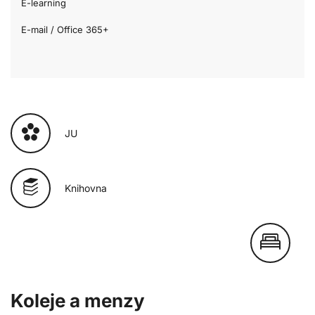
E-learning
E-mail / Office 365+
JU
Knihovna
Koleje a menzy