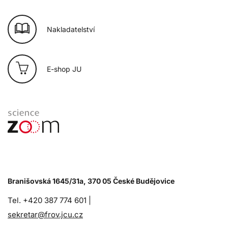
Nakladatelství
E-shop JU
Branišovská 1645/31a, 370 05 České Budějovice
Tel. +420 387 774 601 |
sekretar@frov.jcu.cz