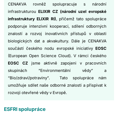
CENAKVA rovněž spolupracuje s národní
infrastrukturou
ELIXIR CZ (národní uzel evropské
infrastruktury ELIXIR RI)
, přičemž tato spolupráce
podporuje intenzivní kooperaci, sdílení odborných
znalostí a rozvoj inovativních přístupů v oblasti
biologických dat a akvakultury. Dále je CENAKVA
součástí českého nodu evropské iniciativy
EOSC
(European Open Science Cloud). V rámci českého
EOSC CZ
jsme aktivně zapojeni v pracovních
skupinách “Environmentální vědy” a
“Bio/zdraví/potraviny”. Tato spolupráce nám
umožňuje sdílet naše odborné znalosti a přispívat k
rozvoji otevřené vědy v Evropě.
ESFRI spolupráce