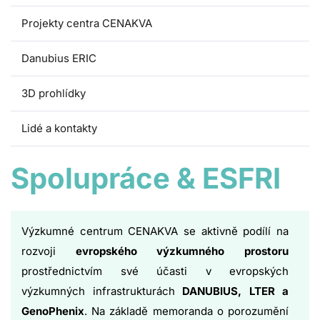
Projekty centra CENAKVA
Danubius ERIC
3D prohlídky
Lidé a kontakty
Spolupráce & ESFRI
Výzkumné centrum CENAKVA se aktivně podílí na
rozvoji
evropského výzkumného prostoru
prostřednictvím své účasti v evropských
výzkumných infrastrukturách
DANUBIUS, LTER a
GenoPhenix
. Na základě memoranda o porozumění