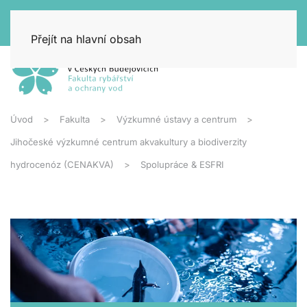
Přejít na hlavní obsah
Úvod
Fakulta
Výzkumné ústavy a centrum
Jihočeské výzkumné centrum akvakultury a biodiverzity
hydrocenóz (CENAKVA)
Spolupráce & ESFRI