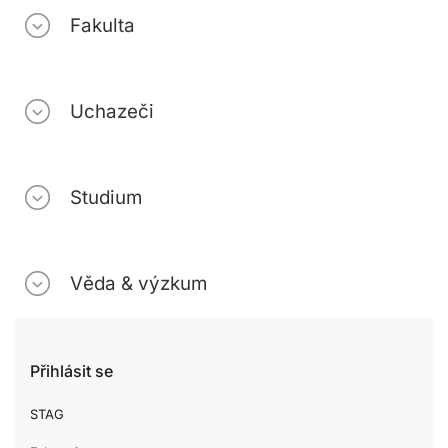
Fakulta
Uchazeči
Studium
Věda & výzkum
Přihlásit se
STAG