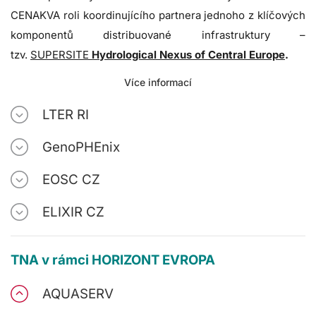
CENAKVA roli koordinujícího partnera jednoho z klíčových
komponentů distribuované infrastruktury –
tzv.
SUPERSITE
Hydrological Nexus of Central Europe
.
Více informací
LTER RI
GenoPHEnix
EOSC CZ
ELIXIR CZ
TNA v rámci HORIZONT EVROPA
AQUASERV