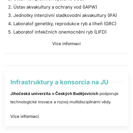
Ústav akvakultury a ochrany vod (IAPW)
Jednotky intenzivní sladkovodní akvakultury (IFA)
Laboratoř genetiky, reprodukce ryb a líheň (GRC)
Laboratoř infekčních onemocnění ryb (LIFD)
Více informací
Infrastruktury a konsorcia na JU
Jihočeská univerzita
v Českých Budějovicích
podporuje
technologické inovace a rozvoj multidisciplinární vědy.
Více informací