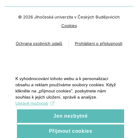
©
2026 Jihočeská univerzita v Českých Budějovicích
Cookies
Ochrana osobních údajů
Prohlášení o přístupnosti
K vyhodnocování tohoto webu a k personalizaci
obsahu a reklam používáme soubory cookies. Když
klikněte na „přijmout cookies", poskytnete nám
souhlas k jejich uložení, správě a analýze.
Upravit možnosti
Jen nezbytné
Přijmout cookies