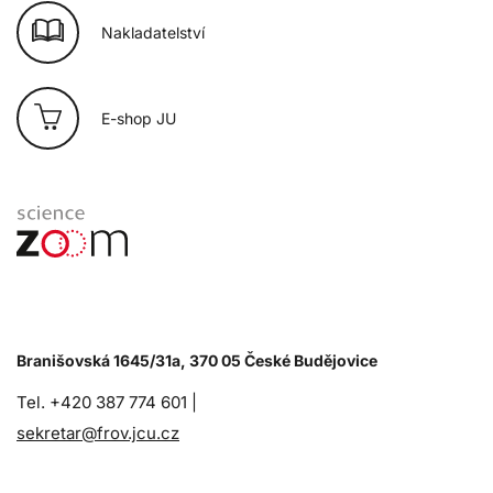
Nakladatelství
E-shop JU
Branišovská 1645/31a, 370 05 České Budějovice
Tel. +420 387 774 601 |
sekretar@frov.jcu.cz