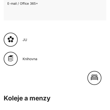
E-mail / Office 365+
JU
Knihovna
Koleje a menzy