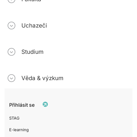
Uchazeči
Studium
Věda & výzkum
Přihlásit se
STAG
E-learning