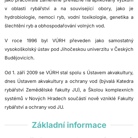
v oblasti rybářství a na související obory, jako je
hydrobiologie, nemoci ryb, vodní toxikologie, genetika a
šlechtění ryb a obhospodařování volných vod.
V roce 1996 byl VÚRH převeden jako samostatný
vysokoškolský ústav pod Jihočeskou univerzitu v Českých
Budějovicích.
Od 1. září 2009 se VÚRH stal spolu s Ústavem akvakultury,
dnes Ústavem akvakultury a ochrany vod (bývalá Katedra
rybářství Zemědělské fakulty JU), a Školou komplexních
systémů v Nových Hradech součástí nově vzniklé Fakulty
rybářství a ochrany vod JU.
Základní informace