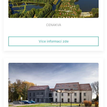
CENAKVA
Více informací zde