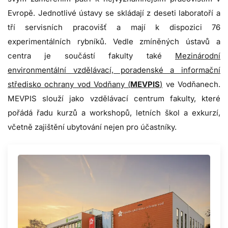
Evropě. Jednotlivé ústavy se skládají z deseti laboratoří a
tří servisních pracovišť a mají k dispozici 76
experimentálních rybníků.
Vedle zmíněných ústavů a
centra je součástí fakulty také
Mezinárodní
environmentální vzdělávací, poradenské a informační
středisko ochrany vod Vodňany (
MEVPIS
)
ve Vodňanech.
MEVPIS
slouží jako vzdělávací centrum fakulty, které
pořádá řadu
kurzů a workshopů,
letních škol a
exkurzí,
včetně zajištění ubytování nejen pro účastníky.