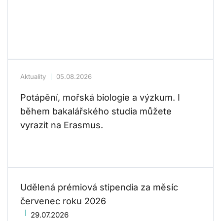
Aktuality
05.08.2026
Potápění, mořská biologie a výzkum. I
během bakalářského studia můžete
vyrazit na Erasmus.
Udělená prémiová stipendia za měsíc
červenec roku 2026
29.07.2026