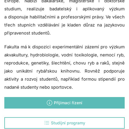
Evropě. Nabízí bakalářské, magisterské i doktorské
studium, realizuje badatelský i aplikovaný výzkum
a disponuje habilitačními a profesorskými právy. Ve všech
třech stupních vzdělávání je kladen důraz na jazykovou
připravenost studentů.
Fakulta má k dispozici experimentální zázemí pro výzkum
akvakultury, hydrobiologie, vodní toxikologie, nemocí ryb,
reprodukce, genetiky, šlechtění, chovu ryb a raků, stejně
jako unikátní rybářskou knihovnu. Rovněž podporuje
aktivity a rozvoj studentů, například formou stipendií pro
nadané studenty nebo sportovce.
Přijímací řízení
Studijní programy