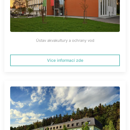
Ústav akvakultury a ochrany vod
Více informací zde