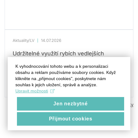
Aktuality/LV
14.07.2026
Udržitelné využití rybích vedlejších
produktů: FROV JU vyvinula nové krmivo
K vyhodnocování tohoto webu a k personalizaci
pro psy
obsahu a reklam používáme soubory cookies. Když
klikněte na „přijmout cookies", poskytnete nám
souhlas k jejich uložení, správě a analýze.
Upravit možnosti
Jen nezbytné
Všechny novinky
Přijmout cookies