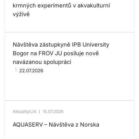
krmných experimentů v akvakulturní
výživě
Návštěva zástupkyně IPB University
Bogor na FROV JU posiluje nově
navázanou spolupráci
22.07.2026
Aktuality/LIA
15.07.2026
AQUASERV – Návštěva z Norska