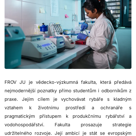
FROV JU je vědecko-výzkumná fakulta, která předává
nejmodernější poznatky přímo studentům i odborníkům z
praxe. Jejím cílem je vychovávat rybáře s kladným
vztahem k životnímu prostředí a ochranáře s
pragmatickým přístupem k produkčnímu rybářství a
vodohospodářství. Fakulta prosazuje strategie
udržitelného rozvoje. Její ambicí je stát se evropským