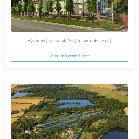
Výzkumný ústav rybářský a hydrobiologický
Více informací zde