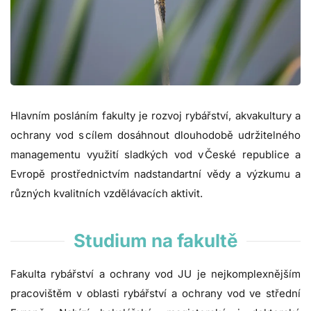
Hlavním posláním fakulty je rozvoj rybářství, akvakultury a
ochrany vod s cílem dosáhnout dlouhodobě udržitelného
managementu využití sladkých vod v České republice a
Evropě prostřednictvím nadstandartní vědy a výzkumu a
různých kvalitních vzdělávacích aktivit.
Studium na fakultě
Fakulta rybářství a ochrany vod JU je nejkomplexnějším
pracovištěm v oblasti rybářství a ochrany vod ve střední