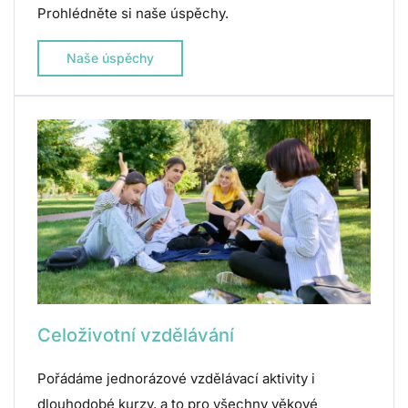
Prohlédněte si naše úspěchy.
Naše úspěchy
Celoživotní vzdělávání
Pořádáme jednorázové vzdělávací aktivity i
dlouhodobé kurzy, a to pro všechny věkové