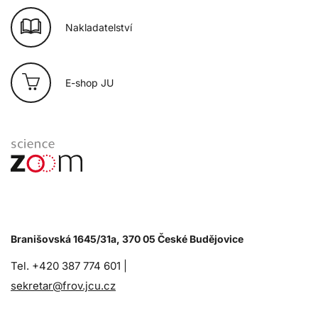
Nakladatelství
E-shop JU
Branišovská 1645/31a, 370 05 České Budějovice
Tel. +420 387 774 601 |
sekretar@frov.jcu.cz