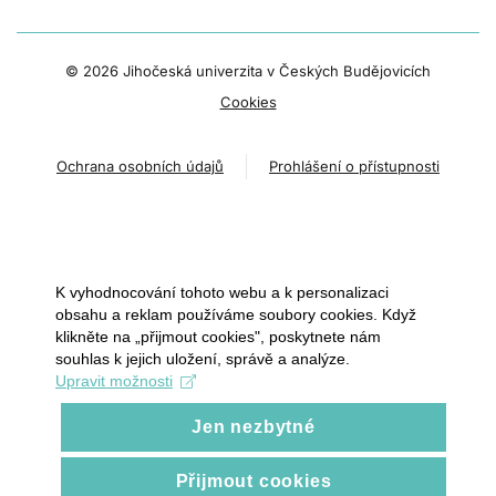
©
2026 Jihočeská univerzita v Českých Budějovicích
Cookies
Ochrana osobních údajů
Prohlášení o přístupnosti
K vyhodnocování tohoto webu a k personalizaci
obsahu a reklam používáme soubory cookies. Když
klikněte na „přijmout cookies", poskytnete nám
souhlas k jejich uložení, správě a analýze.
Upravit možnosti
Jen nezbytné
Přijmout cookies