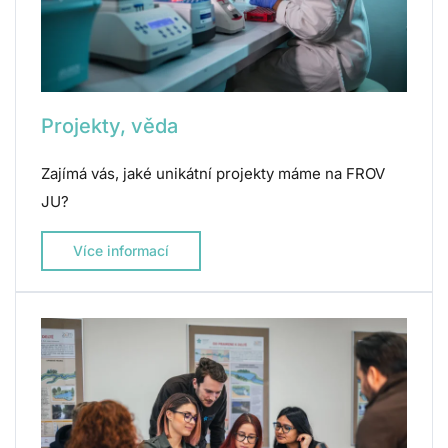
Projekty, věda
Zajímá vás, jaké unikátní projekty máme na FROV
JU?
Více informací