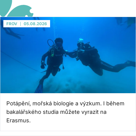
FROV
05.08.2026
Potápění, mořská biologie a výzkum. I během
bakalářského studia můžete vyrazit na
Erasmus.