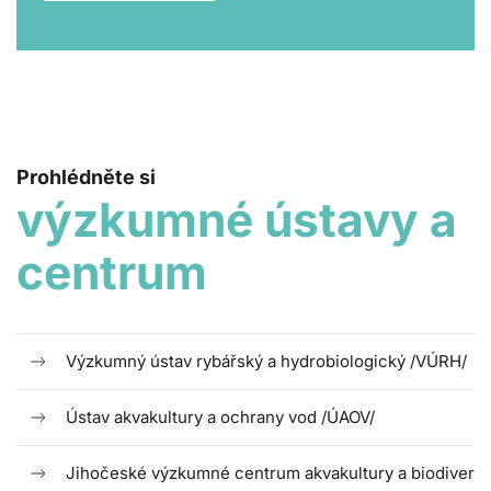
Prohlédněte si
výzkumné ústavy a
centrum
Výzkumný ústav rybářský a hydrobiologický /VÚRH/
Ústav akvakultury a ochrany vod /ÚAOV/
Jihočeské výzkumné centrum akvakultury a biodiverz