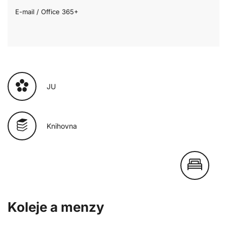
E-mail / Office 365+
JU
Knihovna
Koleje a menzy