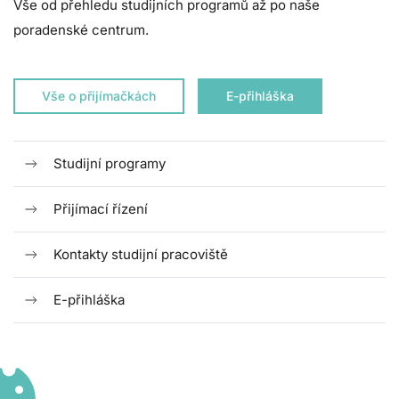
Vše od přehledu studijních programů až po naše
poradenské centrum.
Vše o přijímačkách
E-přihláška
Studijní programy
Přijímací řízení
Kontakty studijní pracoviště
E-přihláška