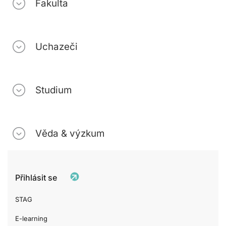
Fakulta
Uchazeči
Studium
Věda & výzkum
Přihlásit se
STAG
E-learning