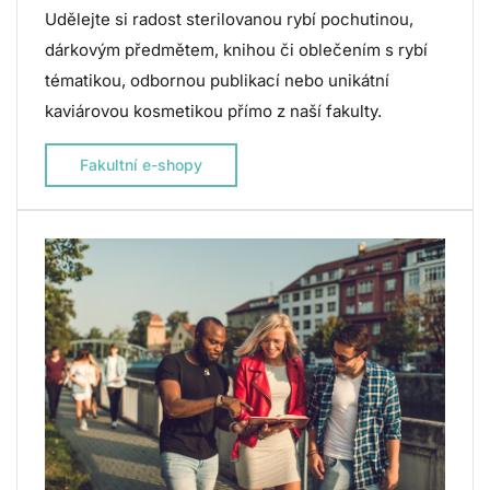
Udělejte si radost sterilovanou rybí pochutinou,
dárkovým předmětem, knihou či oblečením s rybí
tématikou, odbornou publikací nebo unikátní
kaviárovou kosmetikou přímo z naší fakulty.
Fakultní e-shopy