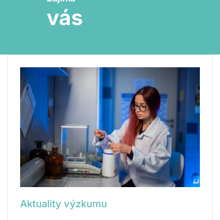
vás
Aktuality výzkumu