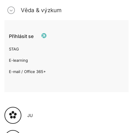
Věda & výzkum
Přihlásit se
STAG
E-learning
E-mail / Office 365+
JU