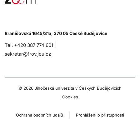
Branišovská 1645/31a, 370 05 České Budějovice
Tel. +420 387 774 601 |
sekretar@frov.jcu.cz
©
2026 Jihočeská univerzita v Českých Budějovicích
Cookies
Ochrana osobních údajů
Prohlášení o přístupnosti