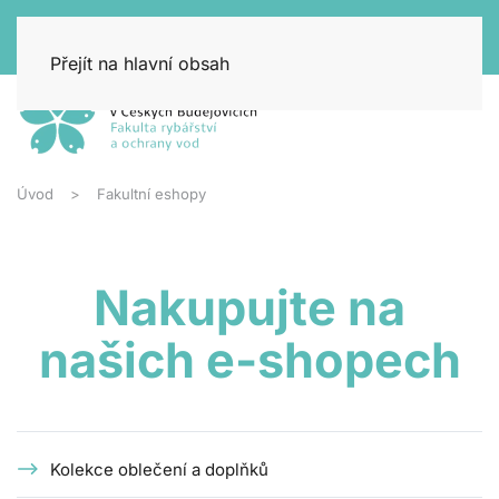
Přejít na hlavní obsah
Úvod
Fakultní eshopy
Nakupujte na
našich e-shopech
Kolekce oblečení a doplňků