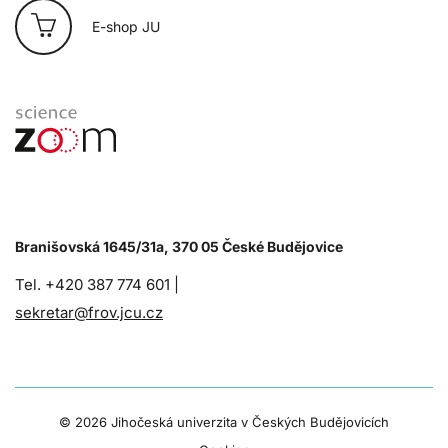
E-shop JU
Branišovská 1645/31a, 370 05 České Budějovice
Tel. +420 387 774 601 |
sekretar@frov.jcu.cz
©
2026 Jihočeská univerzita v Českých Budějovicích