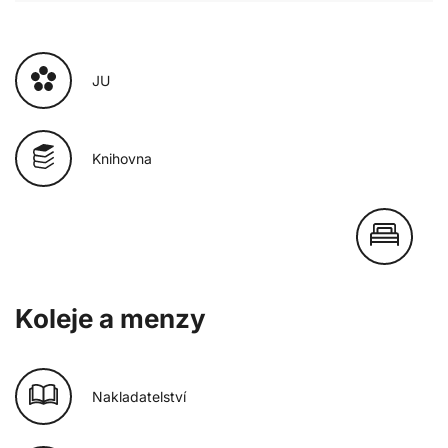
JU
Knihovna
Koleje a menzy
Nakladatelství