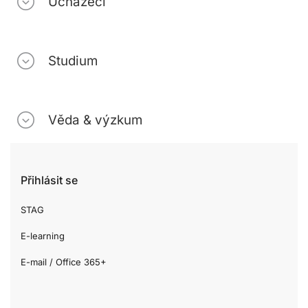
Uchazeči
Studium
Věda & výzkum
Přihlásit se
STAG
E-learning
E-mail / Office 365+