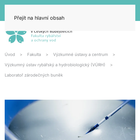
Přejít na hlavní obsah
Úvod
Fakulta
Výzkumné ústavy a centrum
Výzkumný ústav rybářský a hydrobiologický (VÚRH)
Laboratoř zárodečných buněk