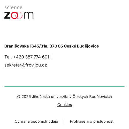
Branišovská 1645/31a, 370 05 České Budějovice
Tel. +420 387 774 601 |
sekretar@frov.jcu.cz
©
2026 Jihočeská univerzita v Českých Budějovicích
Cookies
Ochrana osobních údajů
Prohlášení o přístupnosti