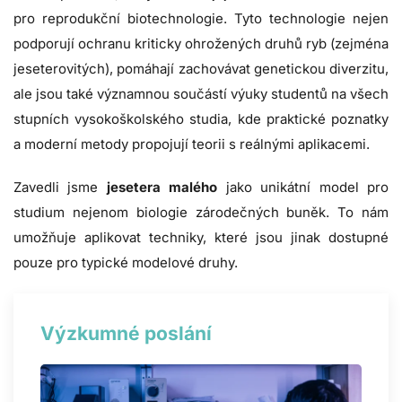
pro reprodukční biotechnologie. Tyto technologie nejen
podporují ochranu kriticky ohrožených druhů ryb (zejména
jeseterovitých), pomáhají zachovávat genetickou diverzitu,
ale jsou také významnou součástí výuky studentů na všech
stupních vysokoškolského studia, kde praktické poznatky
a moderní metody propojují teorii s reálnými aplikacemi.
Zavedli jsme
jesetera malého
jako unikátní model pro
studium nejenom biologie zárodečných buněk. To nám
umožňuje aplikovat techniky, které jsou jinak dostupné
pouze pro typické modelové druhy.
Výzkumné poslání