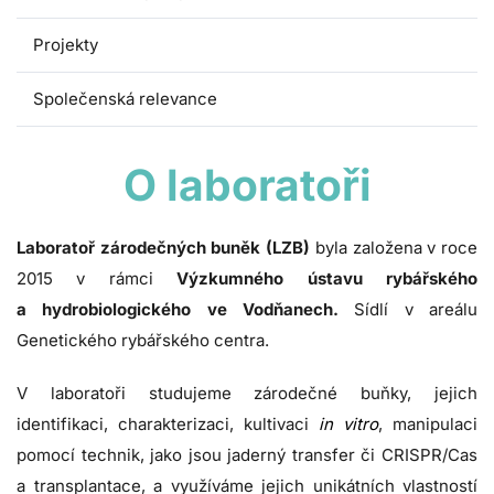
Projekty
Společenská relevance
O laboratoři
Laboratoř zárodečných buněk (LZB)
byla založena v roce
2015 v rámci
Výzkumného ústavu rybářského
a hydrobiologického ve Vodňanech.
Sídlí v areálu
Genetického rybářského centra.
V laboratoři studujeme zárodečné buňky, jejich
identifikaci, charakterizaci, kultivaci
in vitro
, manipulaci
pomocí technik, jako jsou jaderný transfer či CRISPR/Cas
a transplantace, a využíváme jejich unikátních vlastností