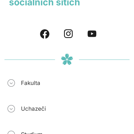
sociálních sítích
Fakulta
Uchazeči