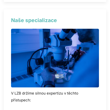
Naše specializace
V LZB držíme silnou expertizu v těchto
přístupech: