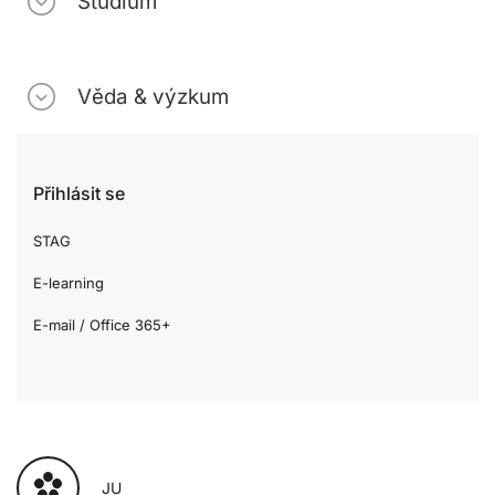
Studium
Věda & výzkum
Přihlásit se
STAG
E-learning
E-mail / Office 365+
JU