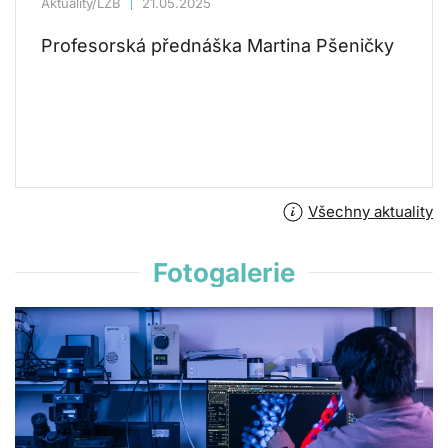
Aktuality/LZB
21.05.2025
Profesorská přednáška Martina Pšeničky
Všechny aktuality
Fotogalerie