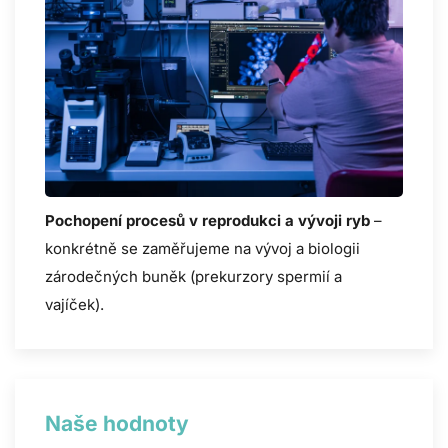
Pochopení procesů v reprodukci a vývoji ryb
–
konkrétně se zaměřujeme na vývoj a biologii
zárodečných buněk (prekurzory spermií a
vajíček).
Naše hodnoty