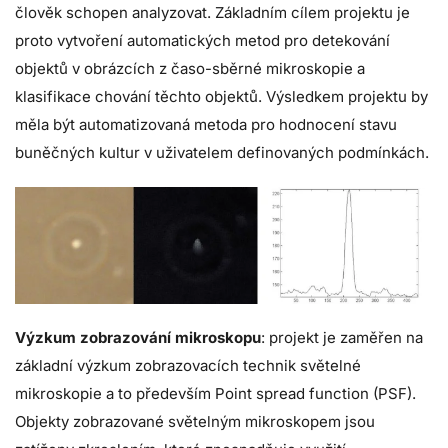
člověk schopen analyzovat. Základním cílem projektu je
proto vytvoření automatických metod pro detekování
objektů v obrázcích z časo-sběrné mikroskopie a
klasifikace chování těchto objektů. Výsledkem projektu by
měla být automatizovaná metoda pro hodnocení stavu
buněčných kultur v uživatelem definovaných podmínkách.
Výzkum zobrazování mikroskopu
: projekt je zaměřen na
základní výzkum zobrazovacích technik světelné
mikroskopie a to především Point spread function (PSF).
Objekty zobrazované světelným mikroskopem jsou