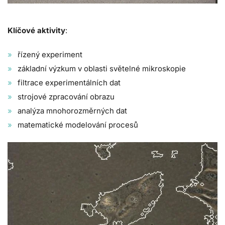
Klíčové aktivity
:
řízený experiment
základní výzkum v oblasti světelné mikroskopie
filtrace experimentálních dat
strojové zpracování obrazu
analýza mnohorozměrných dat
matematické modelování procesů