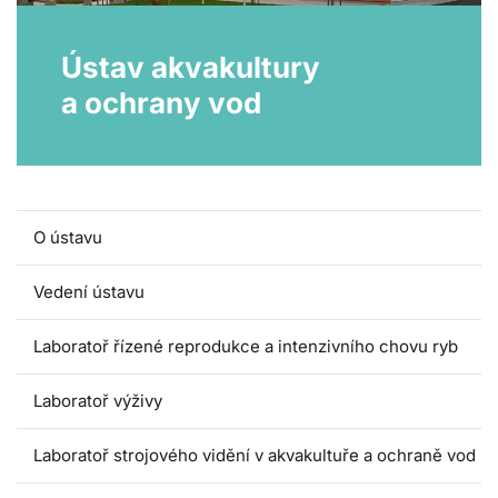
Ústav akvakultury
a ochrany vod
O ústavu
Vedení ústavu
Laboratoř řízené reprodukce a intenzivního chovu ryb
Laboratoř výživy
Laboratoř strojového vidění v akvakultuře a ochraně vod