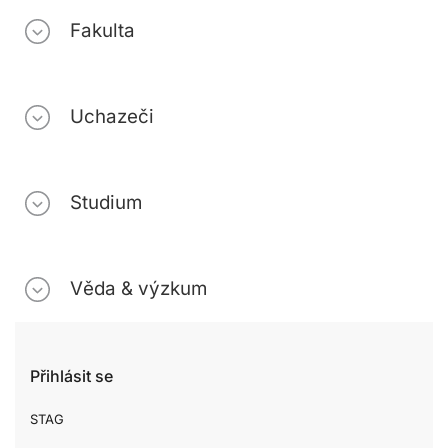
Fakulta
Uchazeči
Studium
Věda & výzkum
Přihlásit se
STAG