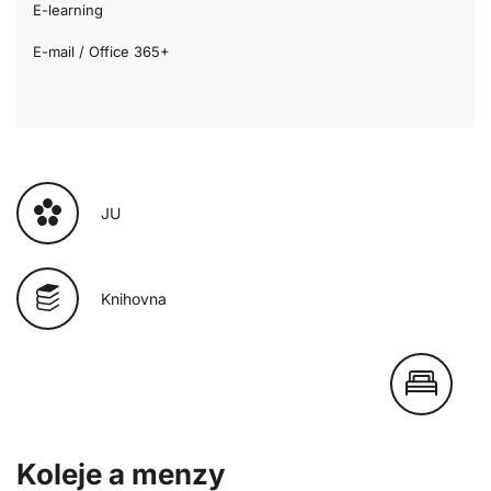
E-learning
E-mail / Office 365+
JU
Knihovna
Koleje a menzy