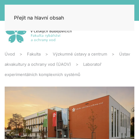
Přejít na hlavní obsah
Úvod
Fakulta
Výzkumné ústavy a centrum
Ústav
akvakultury a ochrany vod (ÚAOV)
Laboratoř
experimentálních komplexních systémů