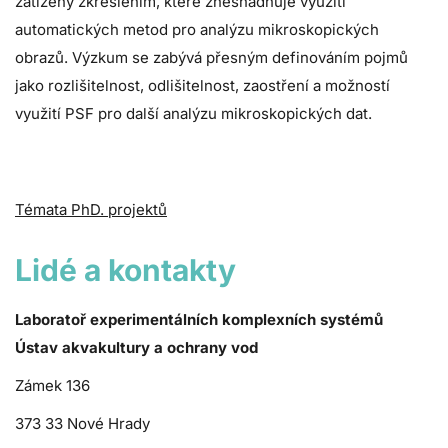
zatíženy zkreslením, které znesnadňuje využití
automatických metod pro analýzu mikroskopických
obrazů. Výzkum se zabývá přesným definováním pojmů
jako rozlišitelnost, odlišitelnost, zaostření a možností
využití PSF pro další analýzu mikroskopických dat.
Témata PhD. projektů
Lidé a kontakty
Laboratoř experimentálních komplexních systémů
Ústav akvakultury a ochrany vod
Zámek 136
373 33 Nové Hrady