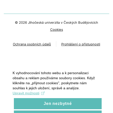
©
2026 Jihočeská univerzita v Českých Budějovicích
Cookies
Ochrana osobních údajů
Prohlášení o přístupnosti
K vyhodnocování tohoto webu a k personalizaci
obsahu a reklam používáme soubory cookies. Když
klikněte na „přijmout cookies", poskytnete nám
souhlas k jejich uložení, správě a analýze.
Upravit možnosti
Jen nezbytné