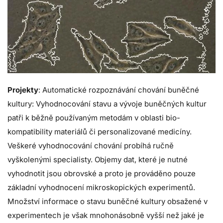
Projekty
: Automatické rozpoznávání chování buněčné
kultury: Vyhodnocování stavu a vývoje buněčných kultur
patři k běžně používaným metodám v oblasti bio-
kompatibility materiálů či personalizované medicíny.
Veškeré vyhodnocování chování probíhá ručně
vyškolenými specialisty. Objemy dat, které je nutné
vyhodnotit jsou obrovské a proto je prováděno pouze
základní vyhodnocení mikroskopických experimentů.
Množství informace o stavu buněčné kultury obsažené v
experimentech je však mnohonásobně vyšší než jaké je