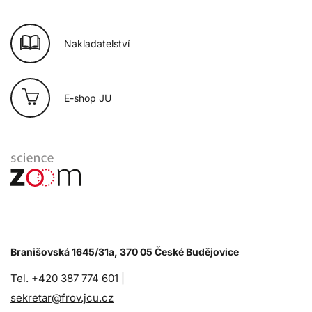
Nakladatelství
E-shop JU
Branišovská 1645/31a, 370 05 České Budějovice
Tel. +420 387 774 601 |
sekretar@frov.jcu.cz