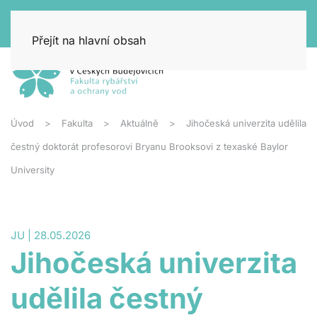
Přejít na hlavní obsah
Úvod
Fakulta
Aktuálně
Jihočeská univerzita udělila
čestný doktorát profesorovi Bryanu Brooksovi z texaské Baylor
University
JU | 28.05.2026
Jihočeská univerzita
udělila čestný