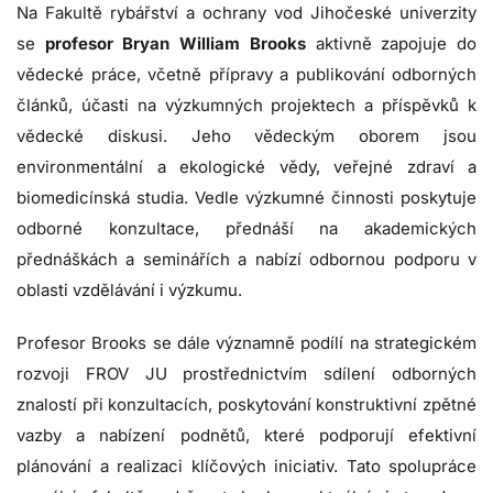
Na Fakultě rybářství a ochrany vod Jihočeské univerzity
se
profesor Bryan William Brooks
aktivně zapojuje do
vědecké práce, včetně přípravy a publikování odborných
článků, účasti na výzkumných projektech a příspěvků k
vědecké diskusi. Jeho vědeckým oborem jsou
environmentální a ekologické vědy, veřejné zdraví a
biomedicínská studia. Vedle výzkumné činnosti poskytuje
odborné konzultace, přednáší na akademických
přednáškách a seminářích a nabízí odbornou podporu v
oblasti vzdělávání i výzkumu.
Profesor Brooks se dále významně podílí na strategickém
rozvoji FROV JU prostřednictvím sdílení odborných
znalostí při konzultacích, poskytování konstruktivní zpětné
vazby a nabízení podnětů, které podporují efektivní
plánování a realizaci klíčových iniciativ. Tato spolupráce