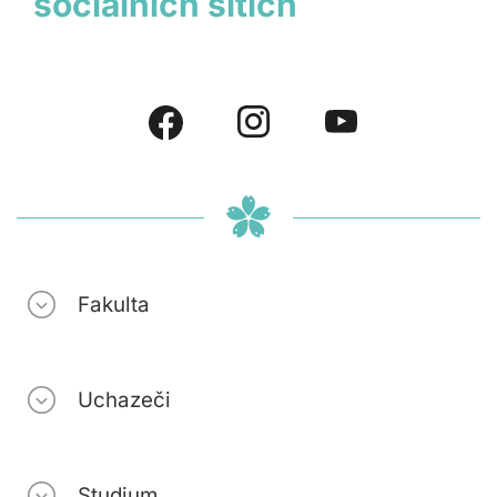
sociálních sítích
Fakulta
Uchazeči
Studium