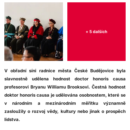
+ 5 dalších
V obřadní síni radnice města České Budějovice byla
slavnostně udělena hodnost doctor honoris causa
profesorovi Bryanu Williamu Brooksovi. Čestná hodnost
doktor honoris causa je udělována osobnostem, které se
v národním a mezinárodním měřítku významně
zasloužily o rozvoj vědy, kultury nebo jinak o prospěch
lidstva.