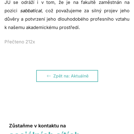
JU se odráží i v tom, že je na fakultě zaměstnán na
pozici
sabbatical
, což považujeme za silný projev jeho
důvěry a potvrzení jeho dlouhodobého profesního vztahu
k našemu akademickému prostředí.
Přečteno 212x
Zpět na: Aktuálně
Zůstaňme v kontaktu na