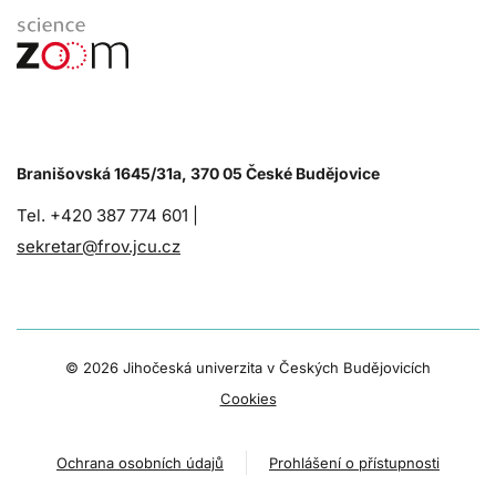
Branišovská 1645/31a, 370 05 České Budějovice
Tel. +420 387 774 601 |
sekretar@frov.jcu.cz
©
2026 Jihočeská univerzita v Českých Budějovicích
Cookies
Ochrana osobních údajů
Prohlášení o přístupnosti