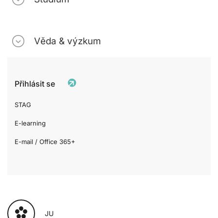
Věda & výzkum
Přihlásit se
STAG
E-learning
E-mail / Office 365+
JU