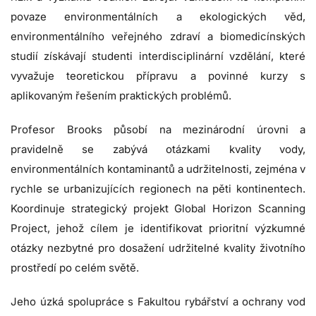
povaze environmentálních a ekologických věd,
environmentálního veřejného zdraví a biomedicínských
studií získávají studenti interdisciplinární vzdělání, které
vyvažuje teoretickou přípravu a povinné kurzy s
aplikovaným řešením praktických problémů.
Profesor Brooks působí na mezinárodní úrovni a
pravidelně se zabývá otázkami kvality vody,
environmentálních kontaminantů a udržitelnosti, zejména v
rychle se urbanizujících regionech na pěti kontinentech.
Koordinuje strategický projekt Global Horizon Scanning
Project, jehož cílem je identifikovat prioritní výzkumné
otázky nezbytné pro dosažení udržitelné kvality životního
prostředí po celém světě.
Jeho úzká spolupráce s Fakultou rybářství a ochrany vod