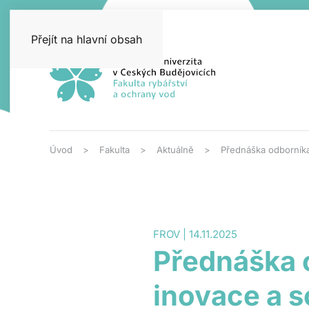
Přejít na hlavní obsah
Úvod
Fakulta
Aktuálně
Přednáška odborníka
FROV | 14.11.2025
Přednáška 
inovace a 