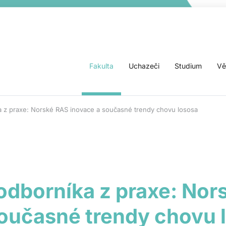
Fakulta
Uchazeči
Studium
Vě
 z praxe: Norské RAS inovace a současné trendy chovu lososa
odborníka z praxe: Nor
současné trendy chovu 