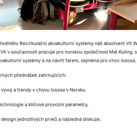
 předmětu Recirkulační akvakulturní systémy náš absolvent Vít Wo
. Vít v současnosti pracuje pro norskou společnost Mat Kuling, 
vakulturní systémy a na návrh farem, zejména pro chov lososa.
orných přednášek zahrnujících:
vývoj a trendy v chovu lososa v Norsku
chnologie a klíčové provozní parametry,
 design jednotlivých prvků a následná diskuze.