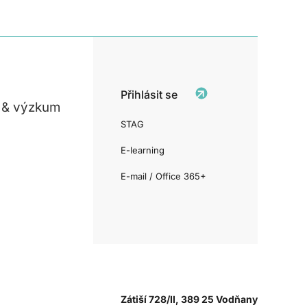
Přihlásit se
 & výzkum
STAG
E-learning
E-mail / Office 365+
Zátiší 728/II, 389 25 Vodňany