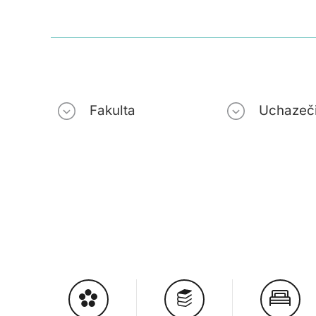
Fakulta
Uchazeč