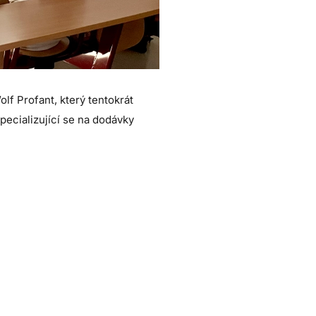
lf Profant, který tentokrát
specializující se na dodávky