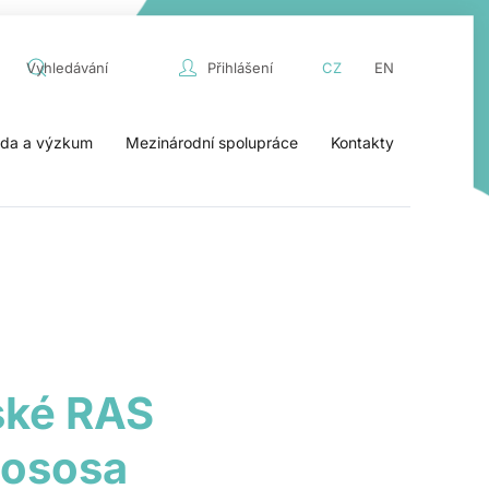
Přihlášení
CZ
EN
da a výzkum
Mezinárodní spolupráce
Kontakty
ské RAS
lososa