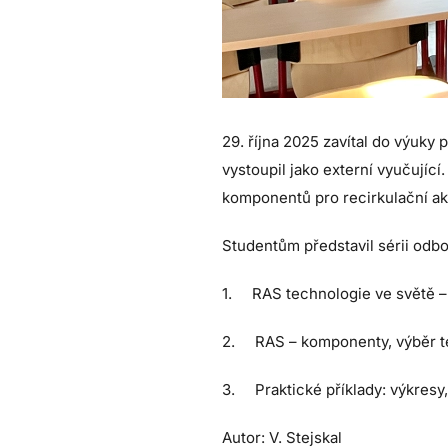
29. října 2025 zavítal do výuky
vystoupil jako externí vyučující
komponentů pro recirkulační ak
Studentům představil sérii odb
1. RAS technologie ve světě – 
2. RAS – komponenty, výběr te
3. Praktické příklady: výkresy,
Autor: V. Stejskal