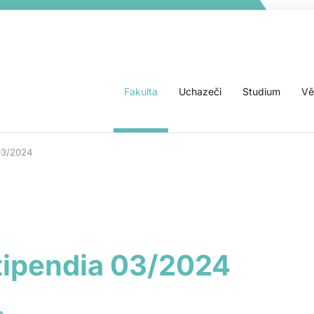
Fakulta
Uchazeči
Studium
Vě
03/2024
tipendia 03/2024