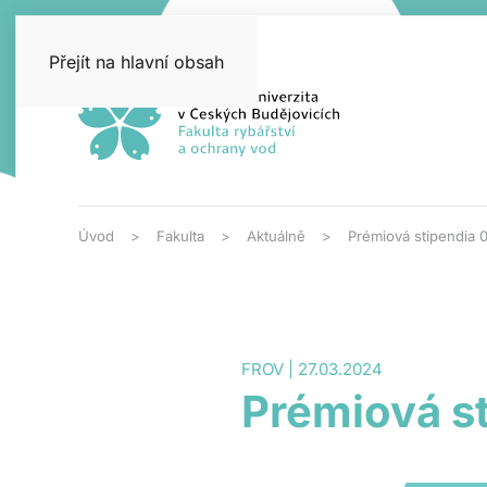
Přejít na hlavní obsah
Úvod
Fakulta
Aktuálně
Prémiová stipendia 
FROV | 27.03.2024
Prémiová s