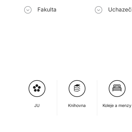
Fakulta
Uchazeč
JU
Knihovna
Koleje a menzy