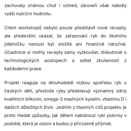
zachovaly známou chuť i vzhled, zároveň však nabídly
vyšší nutriční hodnotu.
Cílem workshopů nebylo pouze představit nové recepty,
ale především ukázat, že zařazování ryb do školního
jídelníčku nemusí být složité ani finančně náročné.
Účastnice si mohly recepty samy vyzkoušet, diskutovat o
technologických postupech a sdílet zkušenosti z
každodenní praxe.
Projekt reaguje na dlouhodobě nízkou spotřebu ryb u
českých dětí, přestože ryby představují významný zdroj
kvalitních bílkovin, omega-3 mastných kyselin, vitaminu D i
dalších důležitých živin. Jedním z hlavních cílů projektu je
proto hledat způsoby, jak dětem nabídnout rybí pokrmy v
podobě, která je osloví a budou ji přirozeně přijímat.