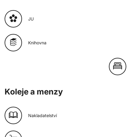
JU
Knihovna
Koleje a menzy
Nakladatelství