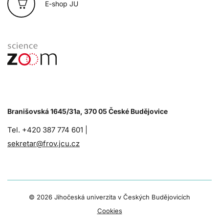
E-shop JU
Branišovská 1645/31a, 370 05 České Budějovice
Tel. +420 387 774 601 |
sekretar@frov.jcu.cz
©
2026 Jihočeská univerzita v Českých Budějovicích
Cookies