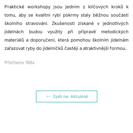
Praktické workshopy jsou jedním z klíčových kroků k
tomu, aby se kvalitní rybí pokrmy staly běžnou součástí
školního stravování. Zkušenosti získané v jednotlivých
jídelnách budou využity při přípravě metodických
materiálů a doporučení, která pomohou školním jídelnám
zařazovat ryby do jídelníčků častěji a atraktivnější formou.
Přečteno 166x
Zpět na: Aktuálně