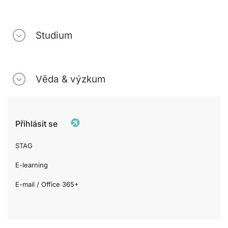
Studium
Věda & výzkum
Přihlásit se
STAG
E-learning
E-mail / Office 365+