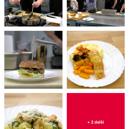
+ 2 další