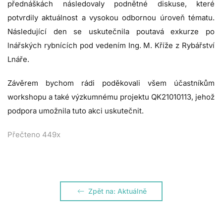
přednáškách následovaly podnětné diskuse, které
potvrdily aktuálnost a vysokou odbornou úroveň tématu.
Následující den se uskutečnila poutavá exkurze po
lnářských rybnících pod vedením Ing. M. Kříže z Rybářství
Lnáře.
Závěrem bychom rádi poděkovali všem účastníkům
workshopu a také výzkumnému projektu QK21010113, jehož
podpora umožnila tuto akci uskutečnit.
Přečteno 449x
Zpět na: Aktuálně