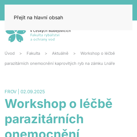
Přejít na hlavní obsah
Úvod
Fakulta
Aktuálně
Workshop o léčbě
parazitárních onemocnění kaprovitých ryb na zámku Lnáře
FROV | 02.09.2025
Workshop o léčbě
parazitárních
onemocnění