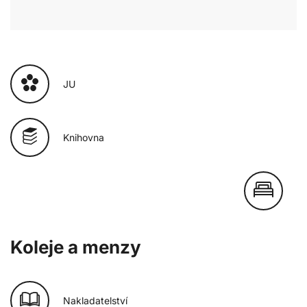
JU
Knihovna
Koleje a menzy
Nakladatelství