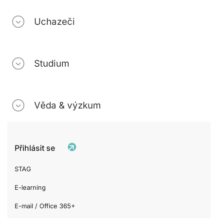
Uchazeči
Studium
Věda & výzkum
Přihlásit se
STAG
E-learning
E-mail / Office 365+