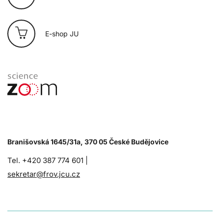
E-shop JU
Branišovská 1645/31a, 370 05 České Budějovice
Tel. +420 387 774 601 |
sekretar@frov.jcu.cz