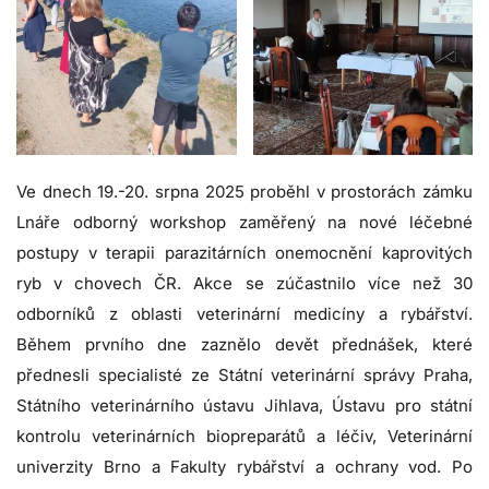
Ve dnech 19.-20. srpna 2025 proběhl v prostorách zámku
Lnáře odborný workshop zaměřený na nové léčebné
postupy v terapii parazitárních onemocnění kaprovitých
ryb v chovech ČR. Akce se zúčastnilo více než 30
odborníků z oblasti veterinární medicíny a rybářství.
Během prvního dne zaznělo devět přednášek, které
přednesli specialisté ze Státní veterinární správy Praha,
Státního veterinárního ústavu Jihlava, Ústavu pro státní
kontrolu veterinárních biopreparátů a léčiv, Veterinární
univerzity Brno a Fakulty rybářství a ochrany vod. Po