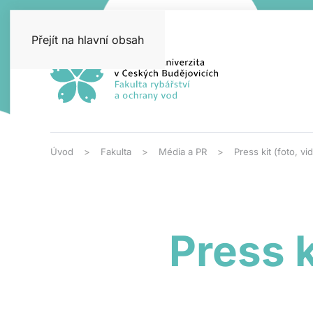
Přejít na hlavní obsah
Úvod
Fakulta
Média a PR
Press kit (foto, vid
Press k