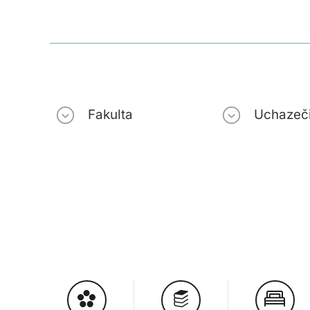
Fakulta
Uchazeč