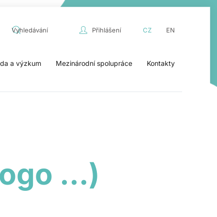
Přihlášení
CZ
EN
da a výzkum
Mezinárodní spolupráce
Kontakty
ogo ...)