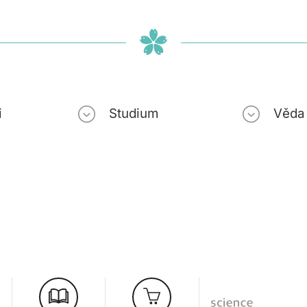
i
Studium
Věda