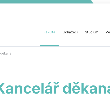
Fakulta
Uchazeči
Studium
Vě
 děkana
Kancelář děkan