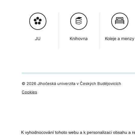
JU
Knihovna
Koleje a menzy
©
2026 Jihočeská univerzita v Českých Budějovicích
Cookies
K vyhodnocování tohoto webu a k personalizaci obsahu a r