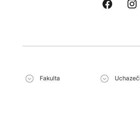
Fakulta
Uchazeč