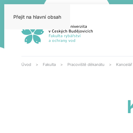
Přejít na hlavní obsah
Úvod
Fakulta
Pracoviště děkanátu
Kancelář