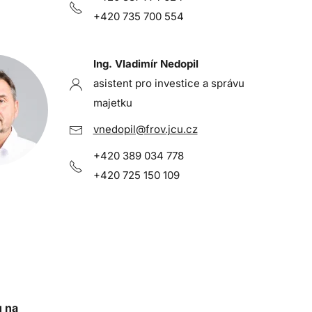
+420 735 700 554
Ing. Vladimír Nedopil
asistent pro investice a správu
majetku
vnedopil@frov.jcu.cz
+420 389 034 778
+420 725 150 109
u na