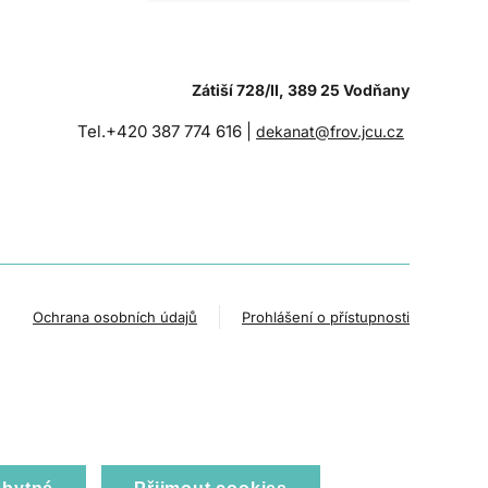
Zátiší 728/II, 389 25 Vodňany
Tel.+420 387 774 616 |
dekanat@frov.jcu.cz
Ochrana osobních údajů
Prohlášení o přístupnosti