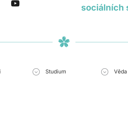
sociálních 
i
Studium
Věda