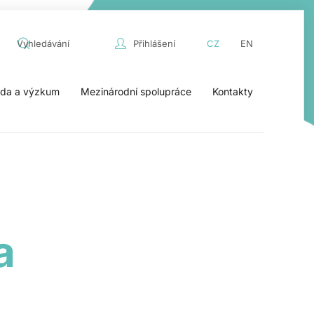
Přihlášení
CZ
EN
da a výzkum
Mezinárodní spolupráce
Kontakty
a