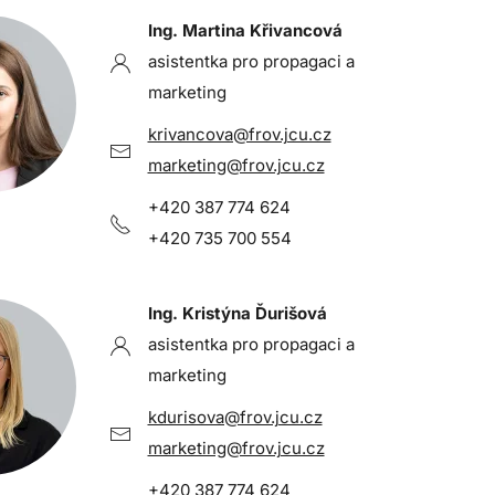
Ing. Martina Křivancová
asistentka pro propagaci a
marketing
krivancova@frov.jcu.cz
marketing@frov.jcu.cz
+420 387 774 624
+420 735 700 554
Ing. Kristýna Ďurišová
asistentka pro propagaci a
marketing
kdurisova@frov.jcu.cz
marketing@frov.jcu.cz
+420 387 774 624