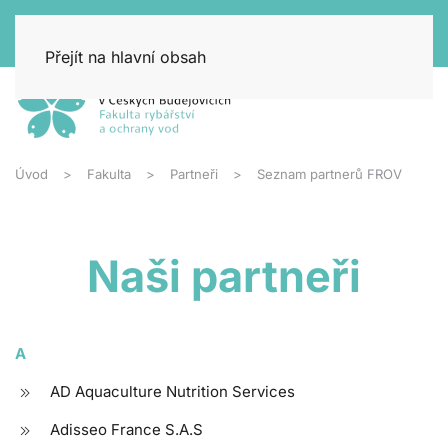
Přejít na hlavní obsah
Úvod
Fakulta
Partneři
Seznam partnerů FROV
Naši partneři
A
AD Aquaculture Nutrition Services
Adisseo France S.A.S