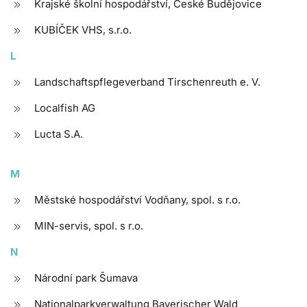
Krajské školní hospodářství, České Budějovice
KUBÍČEK VHS, s.r.o.
L
Landschaftspflegeverband Tirschenreuth e. V.
Localfish AG
Lucta S.A.
M
Městské hospodářství Vodňany, spol. s r.o.
MIN-servis, spol. s r.o.
N
Národní park Šumava
Nationalparkverwaltung Bayerischer Wald