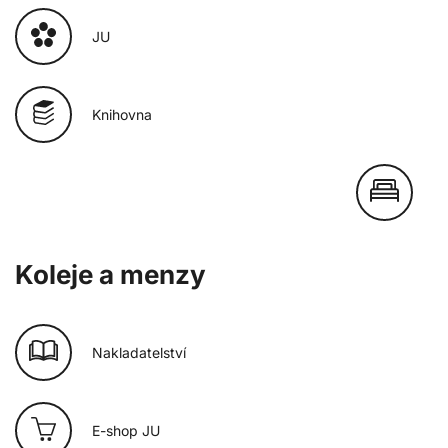
JU
Knihovna
Koleje a menzy
Nakladatelství
E-shop JU