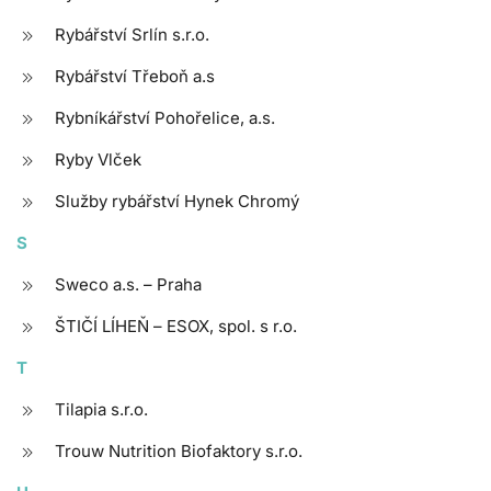
Rybářství Srlín s.r.o.
Rybářství Třeboň a.s
Rybníkářství Pohořelice, a.s.
Ryby Vlček
Služby rybářství Hynek Chromý
S
Sweco a.s. – Praha
ŠTIČÍ LÍHEŇ – ESOX, spol. s r.o.
T
Tilapia s.r.o.
Trouw Nutrition Biofaktory s.r.o.