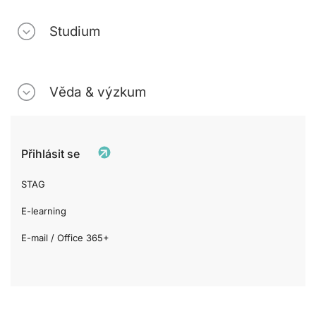
Studium
Věda & výzkum
Přihlásit se
STAG
E-learning
E-mail / Office 365+