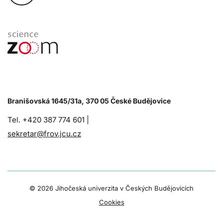
Branišovská 1645/31a, 370 05 České Budějovice
Tel. +420 387 774 601 |
sekretar@frov.jcu.cz
©
2026 Jihočeská univerzita v Českých Budějovicích
Cookies