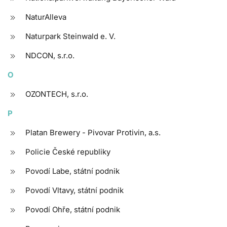
NaturAlleva
Naturpark Steinwald e. V.
NDCON, s.r.o.
O
OZONTECH, s.r.o.
P
Platan Brewery - Pivovar Protivin, a.s.
Policie České republiky
Povodí Labe, státní podnik
Povodí Vltavy, státní podnik
Povodí Ohře, státní podnik