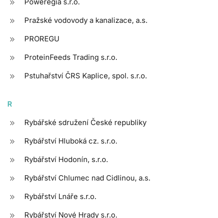
Poweregia s.r.o.
Pražské vodovody a kanalizace, a.s.
PROREGU
ProteinFeeds Trading s.r.o.
Pstuhařství ČRS Kaplice, spol. s.r.o.
R
Rybářské sdružení České republiky
Rybářství Hluboká cz. s.r.o.
Rybářství Hodonín, s.r.o.
Rybářství Chlumec nad Cidlinou, a.s.
Rybářství Lnáře s.r.o.
Rybářství Nové Hrady s.r.o.