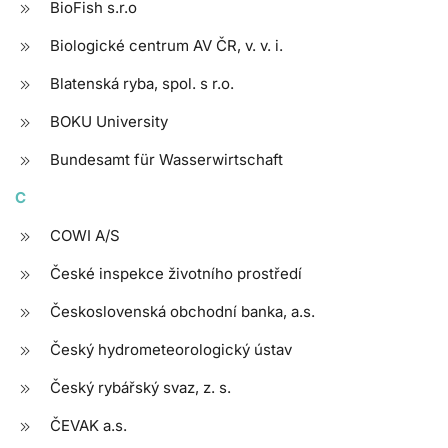
BioFish s.r.o
Biologické centrum AV ČR, v. v. i.
Blatenská ryba, spol. s r.o.
BOKU University
Bundesamt für Wasserwirtschaft
C
COWI A/S
České inspekce životního prostředí
Československá obchodní banka, a.s.
Český hydrometeorologický ústav
Český rybářský svaz, z. s.
ČEVAK a.s.