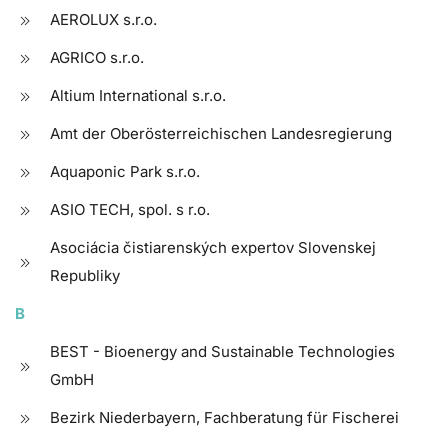
AEROLUX s.r.o.
AGRICO s.r.o.
Altium International s.r.o.
Amt der Oberösterreichischen Landesregierung
Aquaponic Park s.r.o.
ASIO TECH, spol. s r.o.
Asociácia čistiarenských expertov Slovenskej
Republiky
B
BEST - Bioenergy and Sustainable Technologies
GmbH
Bezirk Niederbayern, Fachberatung für Fischerei