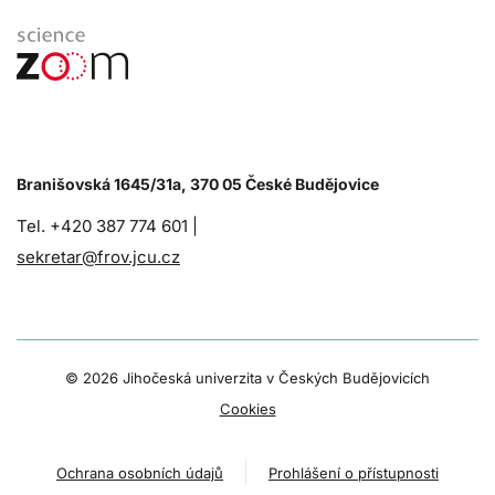
Branišovská 1645/31a, 370 05 České Budějovice
Tel. +420 387 774 601 |
sekretar@frov.jcu.cz
©
2026 Jihočeská univerzita v Českých Budějovicích
Cookies
Ochrana osobních údajů
Prohlášení o přístupnosti