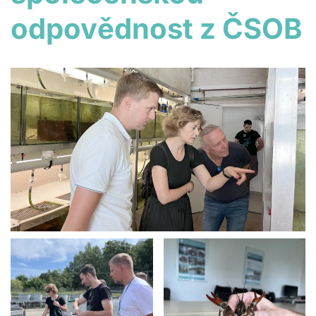
odpovědnost z ČSOB