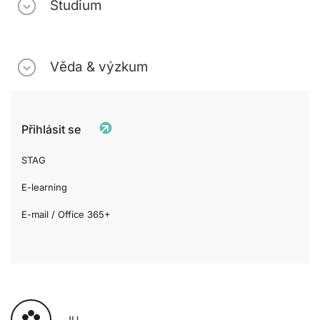
Studium
Věda & výzkum
Přihlásit se
STAG
E-learning
E-mail / Office 365+
JU