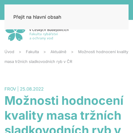
Přejít na hlavní obsah
Úvod
Fakulta
Aktuálně
Možnosti hodnocení kvality
masa tržních sladkovodních ryb v ČR
FROV | 25.08.2022
Možnosti hodnocení
kvality masa tržních
sladkovodních ryb v