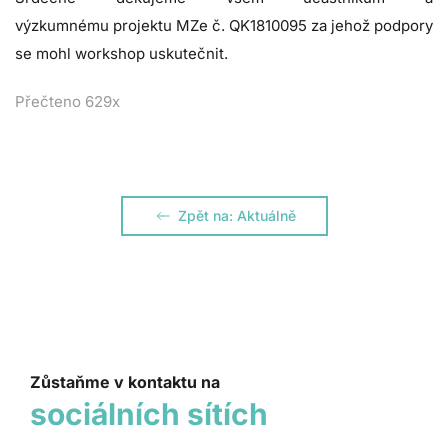
výzkumnému projektu MZe č. QK1810095 za jehož podpory
se mohl workshop uskutečnit.
Přečteno 629x
Zpět na: Aktuálně
Zůstaňme v kontaktu na
sociálních sítích