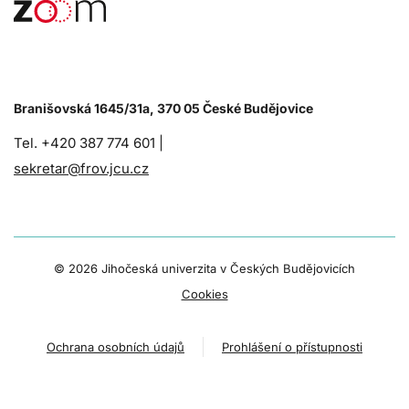
Branišovská 1645/31a, 370 05 České Budějovice
Tel. +420 387 774 601 |
sekretar@frov.jcu.cz
©
2026 Jihočeská univerzita v Českých Budějovicích
Cookies
Ochrana osobních údajů
Prohlášení o přístupnosti