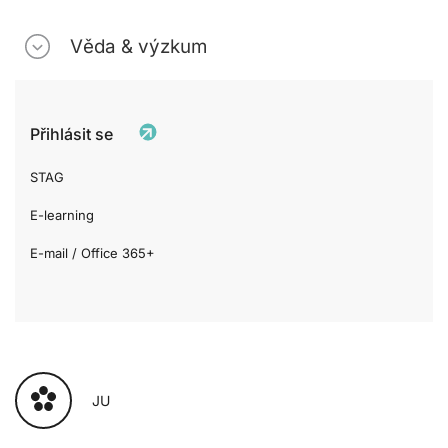
Věda & výzkum
Přihlásit se
STAG
E-learning
E-mail / Office 365+
JU