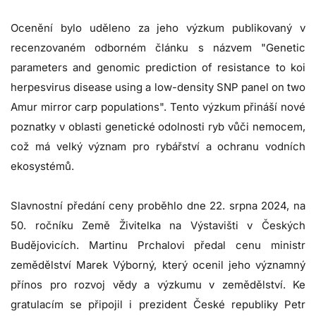
Ocenění bylo uděleno za jeho výzkum publikovaný v
recenzovaném odborném článku s názvem "
Genetic
parameters and genomic prediction of resistance to koi
herpesvirus disease using a low-density SNP panel on two
Amur mirror carp populations
". Tento výzkum přináší nové
poznatky v oblasti genetické odolnosti ryb vůči nemocem,
což má velký význam pro rybářství a ochranu vodních
ekosystémů.
Slavnostní předání ceny proběhlo dne 22. srpna 2024, na
50. ročníku Země Živitelka na Výstavišti v Českých
Budějovicích. Martinu Prchalovi předal cenu ministr
zemědělství Marek Výborný, který ocenil jeho významný
přínos pro rozvoj vědy a výzkumu v zemědělství. Ke
gratulacím se připojil i prezident České republiky Petr