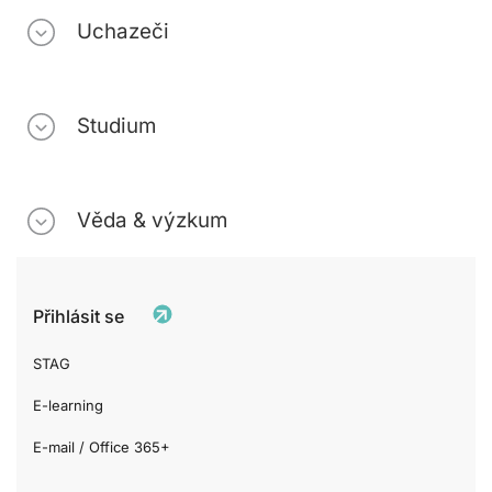
Uchazeči
Studium
Věda & výzkum
Přihlásit se
STAG
E-learning
E-mail / Office 365+