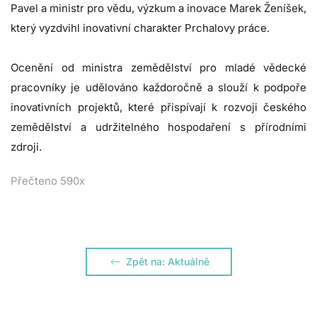
Pavel a ministr pro vědu, výzkum a inovace Marek Ženíšek,
který vyzdvihl inovativní charakter Prchalovy práce.
Ocenění od ministra zemědělství pro mladé vědecké
pracovníky je udělováno každoročně a slouží k podpoře
inovativních projektů, které přispívají k rozvoji českého
zemědělství a udržitelného hospodaření s přírodními
zdroji.
Přečteno 590x
Zpět na: Aktuálně