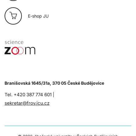
E-shop JU
Branišovská 1645/31a, 370 05 České Budějovice
Tel. +420 387 774 601 |
sekretar@frov.jcu.cz