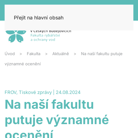
Přejít na hlavní obsah
Úvod
Fakulta
Aktuálně
Na naší fakultu putuje
významné ocenění
FROV, Tiskové zprávy | 24.08.2024
Na naší fakultu
putuje významné
ocenění