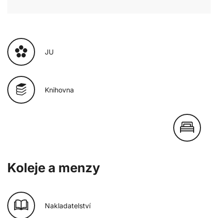
JU
Knihovna
Koleje a menzy
Nakladatelství