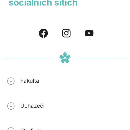
sociálních sítích
Fakulta
Uchazeči