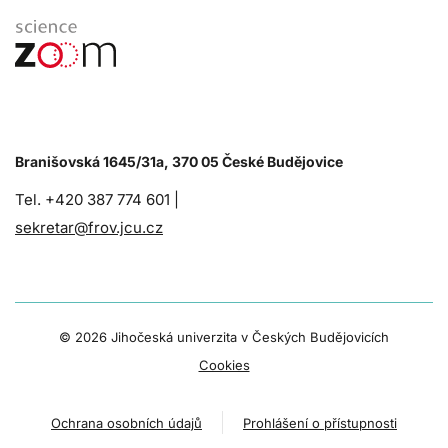
Branišovská 1645/31a, 370 05 České Budějovice
Tel. +420 387 774 601 |
sekretar@frov.jcu.cz
©
2026 Jihočeská univerzita v Českých Budějovicích
Cookies
Ochrana osobních údajů
Prohlášení o přístupnosti