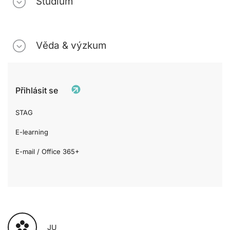
Studium
Věda & výzkum
Přihlásit se
STAG
E-learning
E-mail / Office 365+
JU