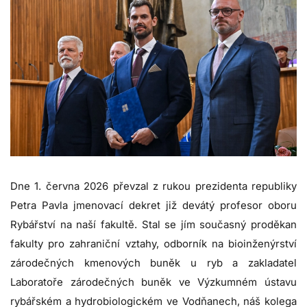
Dne 1. června 2026 převzal z rukou prezidenta republiky
Petra Pavla jmenovací dekret již devátý profesor oboru
Rybářství na naší fakultě. Stal se jím současný proděkan
fakulty pro zahraniční vztahy, odborník na bioinženýrství
zárodečných kmenových buněk u ryb a zakladatel
Laboratoře zárodečných buněk ve Výzkumném ústavu
rybářském a hydrobiologickém ve Vodňanech, náš kolega