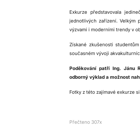
Exkurze představovala jedine
jednotlivých zařízení. Velkým
výzvami i moderními trendy v obl
Získané zkušenosti studentům 
současném vývoji akvakulturníc
Poděkování patří Ing. Jánu 
odborný výklad a možnost nahl
Fotky z této zajímavé exkurze 
Přečteno 307x