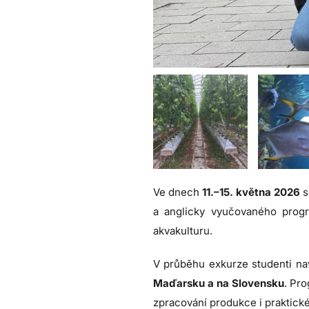
Ve dnech
11.–15. května 2026
s
a anglicky vyučovaného pro
akvakulturu.
V průběhu exkurze studenti nav
Maďarsku a na Slovensku
. Pr
zpracování produkce i praktick