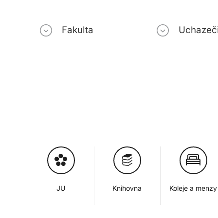
Fakulta
Uchazeč
JU
Knihovna
Koleje a menzy