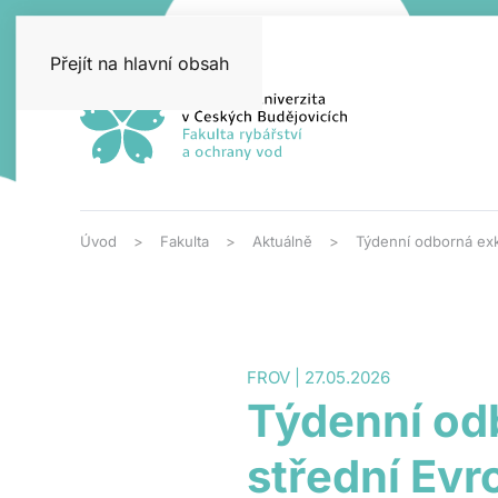
Přejít na hlavní obsah
Úvod
Fakulta
Aktuálně
Týdenní odborná exk
FROV | 27.05.2026
Týdenní od
střední Ev