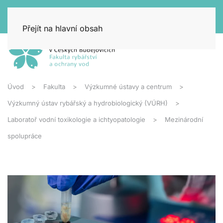
Přejít na hlavní obsah
Úvod
Fakulta
Výzkumné ústavy a centrum
Výzkumný ústav rybářský a hydrobiologický (VÚRH)
Laboratoř vodní toxikologie a ichtyopatologie
Mezinárodní
spolupráce