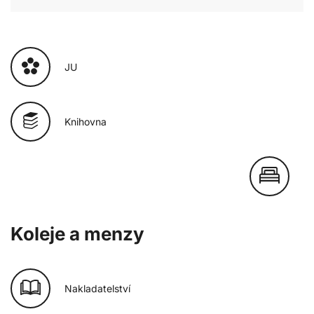
JU
Knihovna
Koleje a menzy
Nakladatelství