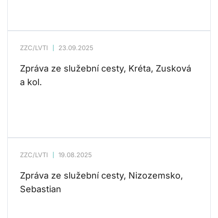
ZZC/LVTI
23.09.2025
Zpráva ze služební cesty, Kréta, Zusková
a kol.
ZZC/LVTI
19.08.2025
Zpráva ze služební cesty, Nizozemsko,
Sebastian