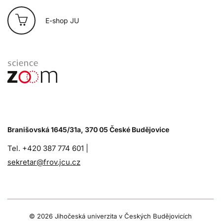
E-shop JU
Branišovská 1645/31a, 370 05 České Budějovice
Tel. +420 387 774 601 |
sekretar@frov.jcu.cz
©
2026 Jihočeská univerzita v Českých Budějovicích