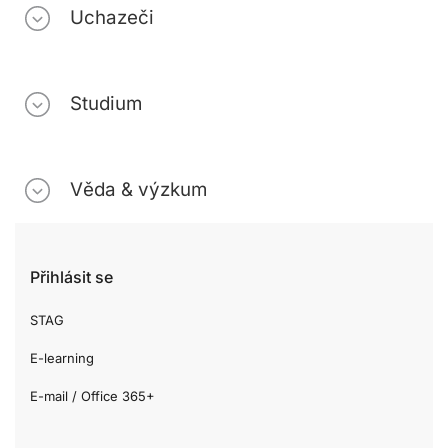
Uchazeči
Studium
Věda & výzkum
Přihlásit se
STAG
E-learning
E-mail / Office 365+