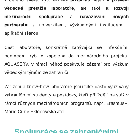
vědecké prestiže laboratoře
, ale také
k rozvoji
mezinárodní spolupráce a navazování nových
partnerství
s univerzitami, výzkumnými institucemi i
aplikační sférou.
Část laboratoře, konkrétně zabývající se infekčními
nemocemi ryb je zapojena do mezinárodního projektu
AQUASERV
, v rámci něhož poskytuje zázemí pro výzkum
vědeckým týmům ze zahraničí.
Zařízení a know-how laboratoře jsou také často využívány
zahraničními studenty a postdoky, kteří přijíždějí na stáž v
rámci různých mezinárodních programů, např. Erasmus+,
Marie Curie Skłodowská atd.
Spolupráce se zahraničními