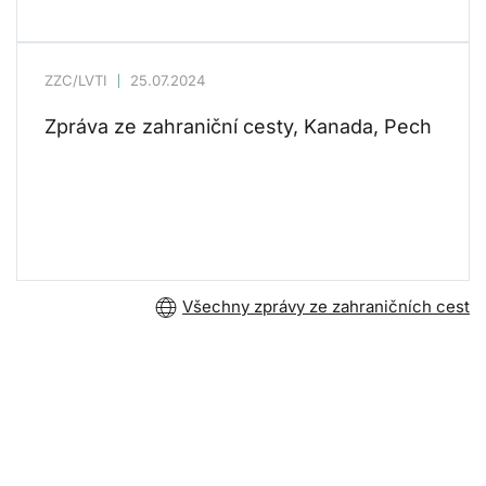
ZZC/LVTI
25.07.2024
Zpráva ze zahraniční cesty, Kanada, Pech
Všechny zprávy ze zahraničních cest