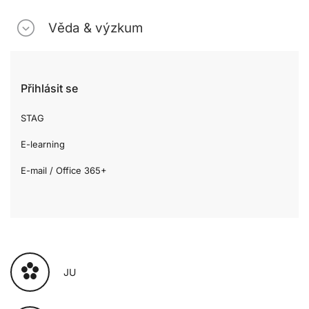
Věda & výzkum
Přihlásit se
STAG
E-learning
E-mail / Office 365+
JU