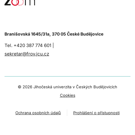
Branišovská 1645/31a, 370 05 České Budějovice
Tel. +420 387 774 601 |
sekretar@frov.jcu.cz
©
2026 Jihočeská univerzita v Českých Budějovicích
Cookies
Ochrana osobních údajů
Prohlášení o přístupnosti