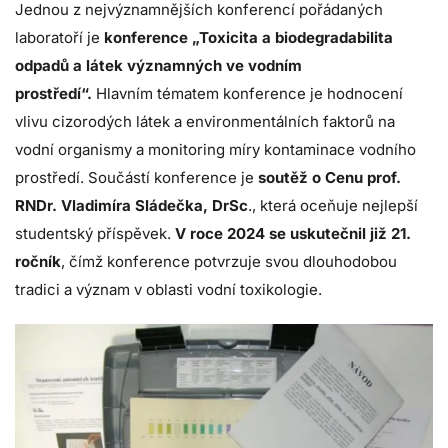
Jednou z nejvýznamnějších konferencí pořádaných
laboratoří je
konference „Toxicita a biodegradabilita
odpadů a látek významných ve vodním
prostředí“.
Hlavním tématem konference je hodnocení
vlivu cizorodých látek a environmentálních faktorů na
vodní organismy a monitoring míry kontaminace vodního
prostředí. Součástí konference je
soutěž o Cenu prof.
RNDr. Vladimíra Sládečka, DrSc
., která oceňuje nejlepší
studentský příspěvek.
V roce 2024 se uskutečnil již 21.
ročník
, čímž konference potvrzuje svou dlouhodobou
tradici a význam v oblasti vodní toxikologie.