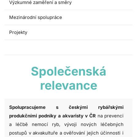
Výzkumné zaměření a směry
Mezinárodní spolupráce
Projekty
Společenská relevance
Společenská
relevance
Spolupracujeme s českými rybářskými
produkčními podniky a akvaristy
v ČR
na prevenci
a léčbě nemocí ryb, vývoji nových léčebných
postupů v akvakultuře a ověřování jejich účinnosti i