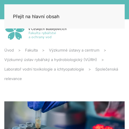
Přejít na hlavní obsah
Úvod
Fakulta
Výzkumné ústavy a centrum
Výzkumný ústav rybářský a hydrobiologický (VÚRH)
Laboratoř vodní toxikologie a ichtyopatologie
Společenská
relevance