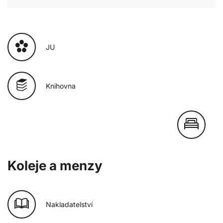
JU
Knihovna
Koleje a menzy
Nakladatelství