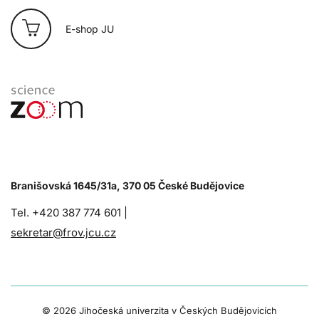
E-shop JU
Branišovská 1645/31a, 370 05 České Budějovice
Tel. +420 387 774 601 |
sekretar@frov.jcu.cz
©
2026 Jihočeská univerzita v Českých Budějovicích