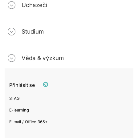
Uchazeči
Studium
Věda & výzkum
Přihlásit se
STAG
E-learning
E-mail / Office 365+