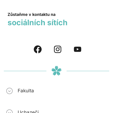
Zůstaňme v kontaktu na
sociálních sítích
Fakulta
Uchazeči