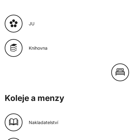
JU
Knihovna
Koleje a menzy
Nakladatelství