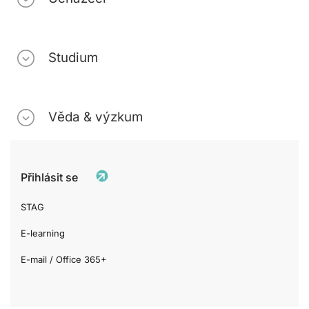
Studium
Věda & výzkum
Přihlásit se
STAG
E-learning
E-mail / Office 365+