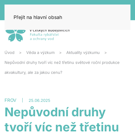
Přejít na hlavní obsah
Úvod
Věda a výzkum
Aktuality výzkumu
Nepůvodní druhy tvoří víc než třetinu světové roční produkce
akvakultury, ale za jakou cenu?
FROV
25.06.2025
Nepůvodní druhy
tvoří víc než třetinu