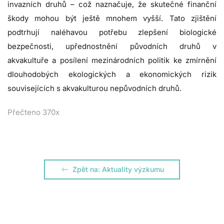
invazních druhů – což naznačuje, že skutečné finanční
škody mohou být ještě mnohem vyšší. Tato zjištění
podtrhují naléhavou potřebu zlepšení biologické
bezpečnosti, upřednostnění původních druhů v
akvakultuře a posílení mezinárodních politik ke zmírnění
dlouhodobých ekologických a ekonomických rizik
souvisejících s akvakulturou nepůvodních druhů.
Přečteno 370x
Zpět na: Aktuality výzkumu