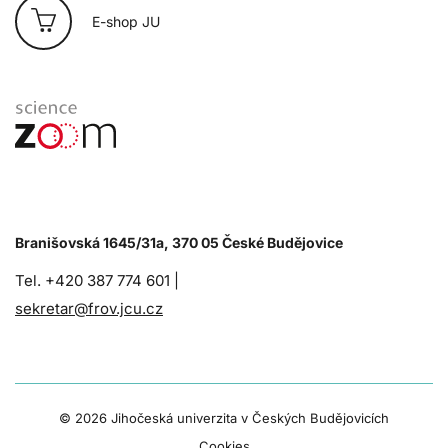
E-shop JU
Branišovská 1645/31a, 370 05 České Budějovice
Tel. +420 387 774 601 |
sekretar@frov.jcu.cz
©
2026 Jihočeská univerzita v Českých Budějovicích
Cookies